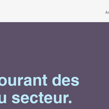
Ac
ourant des
u secteur.