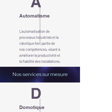
A
Automatisme
L'automatisation de
processus industriels et la
robotique font partie de
nos compétences, visant à
améliorer la productivité et
la fiabilité des installations.
Nos services sur mesure
D
Domotique