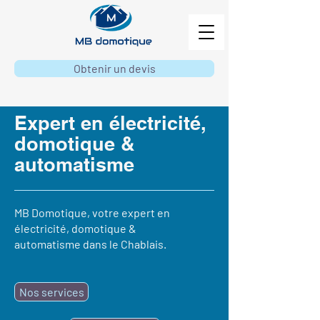
Obtenir un devis
Expert en électricité,
domotique &
automatisme
MB Domotique, votre expert en
électricité, domotique &
automatisme dans le Chablais.
Nos services