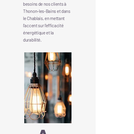
besoins de nos clients à
Thonon-les-Bains et dans
le Chablais, en mettant
l'accent sur l'efficacité
énergétique et la
durabilité.