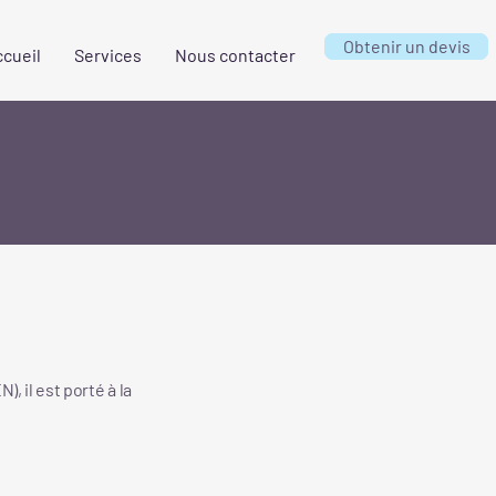
Obtenir un devis
cueil
Services
Nous contacter
, il est porté à la