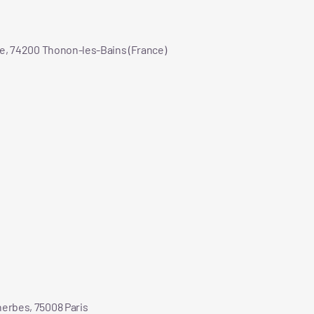
le, 74200 Thonon-les-Bains (France)
erbes, 75008 Paris