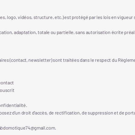
, logo, vidéos, structure, etc.) est protégé par les lois en vigueur 
tion, adaptation, totale ou partielle, sans autorisation écrite préa
ires (contact, newsletter) sont traitées dans le respect du Règleme
contact
souscrit
nfidentialité.
ez d’un droit d’accès, de rectification, de suppression et de porta
: mbdomotique74@gmail.com.