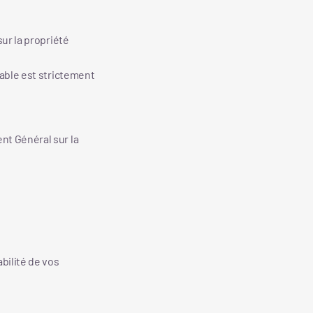
sur la propriété
lable est strictement
nt Général sur la
bilité de vos