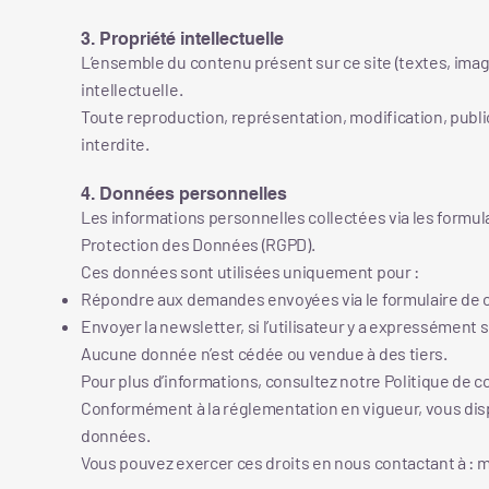
3. Propriété intellectuelle
L’ensemble du contenu présent sur ce site (textes, images
intellectuelle.
Toute reproduction, représentation, modification, publica
interdite.
4. Données personnelles
Les informations personnelles collectées via les formula
Protection des Données (RGPD).
Ces données sont utilisées uniquement pour :
Répondre aux demandes envoyées via le formulaire de 
Envoyer la newsletter, si l’utilisateur y a expressément 
Aucune donnée n’est cédée ou vendue à des tiers.
Pour plus d’informations, consultez notre Politique de co
Conformément à la réglementation en vigueur, vous dispos
données.
Vous pouvez exercer ces droits en nous contactant à 