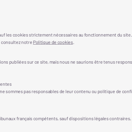
uf les cookies strictement nécessaires au fonctionnement du site.
, consultez notre
Politique de cookies
.
ions publiées sur ce site, mais nous ne saurions être tenus respons
sentes
us ne sommes pas responsables de leur contenu ou politique de confi
ribunaux français compétents, sauf dispositions légales contraires.