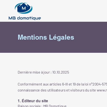
Mentions Légales
Dernière mise à jour : 10.10.2025
Conformément aux articles 6-III et 19 de la loi n°2004-57
connaissance des utilisateurs et visiteurs du site
www.m
1. Éditeur du site
Raison sociale : MB Domotique