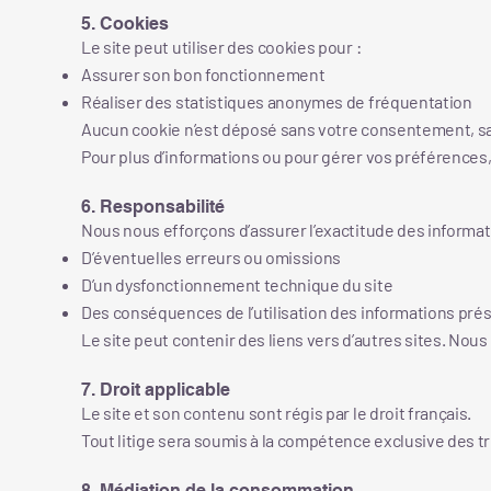
5. Cookies
Le site peut utiliser des cookies pour :
Assurer son bon fonctionnement
Réaliser des statistiques anonymes de fréquentation
Aucun cookie n’est déposé sans votre consentement, sa
Pour plus d’informations ou pour gérer vos préférences
6. Responsabilité
Nous nous efforçons d’assurer l’exactitude des informat
D’éventuelles erreurs ou omissions
D’un dysfonctionnement technique du site
Des conséquences de l’utilisation des informations pré
Le site peut contenir des liens vers d’autres sites. No
7. Droit applicable
Le site et son contenu sont régis par le droit français.
Tout litige sera soumis à la compétence exclusive des t
8. Médiation de la consommation